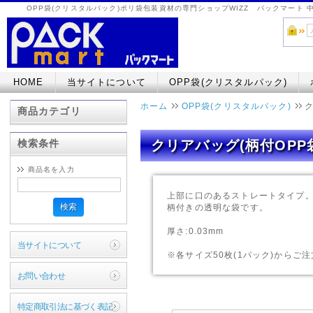
OPP袋(クリスタルパック)ポリ袋包装資材の専門ショップWIZZ パックマート
HOME
当サイトについて
OPP袋(クリスタルパック)
ホーム
OPP袋(クリスタルパック)
ク
商品カテゴリ
検索条件
クリアバッグ(柄付OPP
商品名を入力
上部に口のあるストレートタイプ
検索
柄付きの透明な袋です。
厚さ:0.03mm
当サイトについて
※各サイズ50枚(1パック)からご
お問い合わせ
特定商取引法に基づく表記