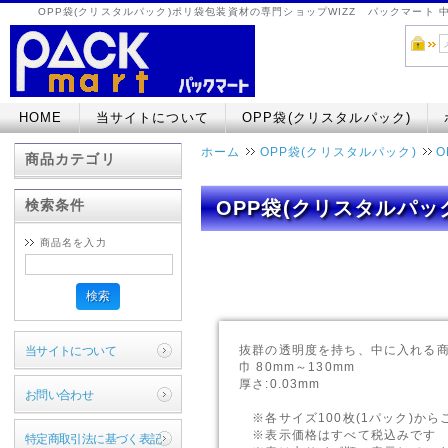
OPP袋(クリスタルパック)ポリ袋包装資材の専門ショップWIZZ パックマート
HOME
当サイトについて
OPP袋(クリスタルパック)
ホーム
OPP袋(クリスタルパック)
O
商品カテゴリ
検索条件
OPP袋(クリスタルパック
商品名を入力
検索
抜群の透明度を持ち、中に入れる
当サイトについて
巾 80mm～130mm
厚さ:0.03mm
お問い合わせ
※各サイズ100枚(1パック)から
※表示価格はすべて税込みです
特定商取引法に基づく表記