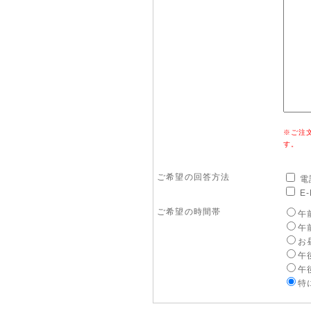
※ご注
す。
ご希望の回答方法
電
E-
ご希望の時間帯
午前
午前
お昼
午後
午後
特