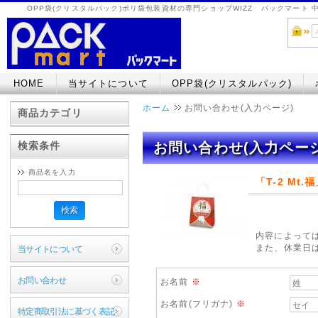
OPP袋(クリスタルパック)ポリ袋包装資材の専門ショップWIZZ パックマート
HOME
当サイトについて
OPP袋(クリスタルパック)
ホーム
お問い合わせ(入力ページ)
商品カテゴリ
検索条件
お問い合わせ(入力ページ
商品名を入力
「T-2 Mt
検索
内容によって
また、休業日
当サイトについて
お問い合わせ
お名前
※
お名前(フリガナ)
※
特定商取引法に基づく表記