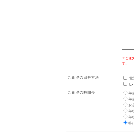
※ご注
す。
ご希望の回答方法
電
E-
ご希望の時間帯
午前
午前
お昼
午後
午後
特