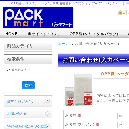
OPP袋(クリスタルパック)ポリ袋包装資材の専門ショップWIZZ パックマート
HOME
当サイトについて
OPP袋(クリスタルパック)
ホーム
お問い合わせ(入力ページ)
商品カテゴリ
検索条件
お問い合わせ(入力ページ
商品名を入力
「OPP袋 ヘッダ
検索
内容によっては回
また、休業日は翌
当サイトについて
お問い合わせ
お名前
※
お名前(フリガナ)
※
特定商取引法に基づく表記